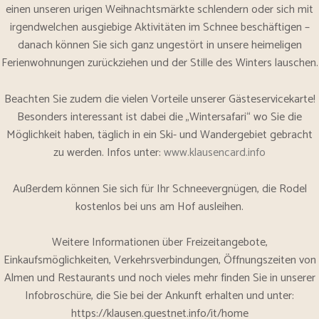
einen unseren urigen Weihnachtsmärkte schlendern oder sich mit
irgendwelchen ausgiebige Aktivitäten im Schnee beschäftigen –
danach können Sie sich ganz ungestört in unsere heimeligen
Ferienwohnungen zurückziehen und der Stille des Winters lauschen.
Beachten Sie zudem die vielen Vorteile unserer Gästeservicekarte!
Besonders interessant ist dabei die „Wintersafari“ wo Sie die
Möglichkeit haben, täglich in ein Ski- und Wandergebiet gebracht
zu werden. Infos unter:
www.klausencard.info
Außerdem können Sie sich für Ihr Schneevergnügen, die Rodel
kostenlos bei uns am Hof ausleihen.
Weitere Informationen über Freizeitangebote,
Einkaufsmöglichkeiten, Verkehrsverbindungen, Öffnungszeiten von
Almen und Restaurants und noch vieles mehr finden Sie in unserer
Infobroschüre, die Sie bei der Ankunft erhalten und unter:
https://klausen.guestnet.info/it/home